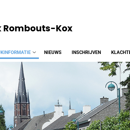
jk Rombouts-Kox
JKINFORMATIE
NIEUWS
INSCHRIJVEN
KLACHT
Praktijkinformatie
submenu