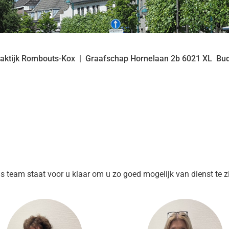
aktijk Rombouts-Kox
Graafschap Hornelaan
2b
6021 XL
Bud
ns team staat voor u klaar om u zo goed mogelijk van dienst te zi