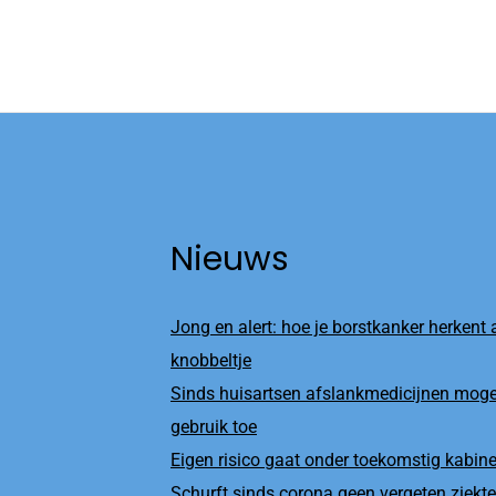
Nieuws
Jong en alert: hoe je borstkanker herkent a
knobbeltje
Sinds huisartsen afslankmedicijnen moge
gebruik toe
Eigen risico gaat onder toekomstig kabi
Schurft sinds corona geen vergeten ziekte