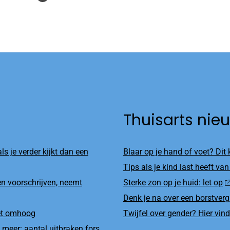
Thuisarts nie
ls je verder kijkt dan een
Blaar op je hand of voet? Dit
Tips als je kind last heeft van
n voorschrijven, neemt
Sterke zon op je huid: let op
Denk je na over een borstverg
net omhoog
Twijfel over gender? Hier vind
 meer: aantal uitbraken fors