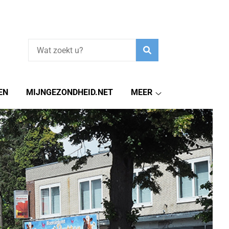
Zoeken
EN
MIJNGEZONDHEID.NET
MEER
Meer
submenu