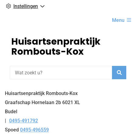
Instellingen
Hoofdmenu
Menu
Huisartsenpraktijk
Rombouts-Kox
Zoeke
Huisartsenpraktijk Rombouts-Kox
Graafschap Hornelaan
2b
6021 XL
Budel
0495-491792
Tel:
Spoed
0495-496559