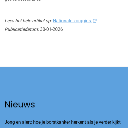
Lees het hele artikel op:
Nationale zorggids
Publicatiedatum:
30-01-2026
Nieuws
Jong en alert: hoe je borstkanker herkent als je verder kijkt