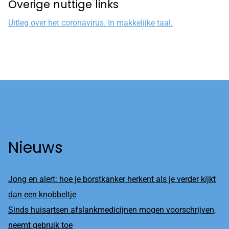
Overige nuttige links
Uitleg over het coronavirus. In makkelijke taal.
Nieuws
Jong en alert: hoe je borstkanker herkent als je verder kijkt
dan een knobbeltje
Sinds huisartsen afslankmedicijnen mogen voorschrijven,
neemt gebruik toe