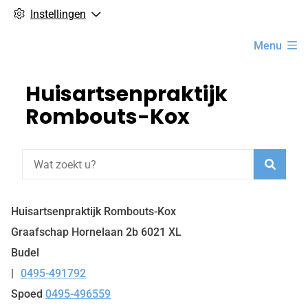
Instellingen
Hoofdmenu
Menu
Huisartsenpraktijk
Rombouts-Kox
Zoeke
Huisartsenpraktijk Rombouts-Kox
Graafschap Hornelaan
2b
6021 XL
Budel
0495-491792
Tel:
Spoed
0495-496559