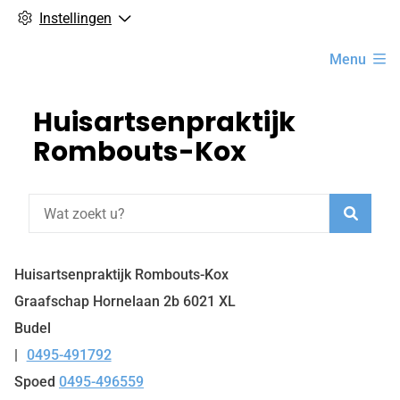
Instellingen
Hoofdmenu
Menu
Huisartsenpraktijk
Rombouts-Kox
Zoeke
Huisartsenpraktijk Rombouts-Kox
Graafschap Hornelaan
2b
6021 XL
Budel
0495-491792
Tel:
Spoed
0495-496559