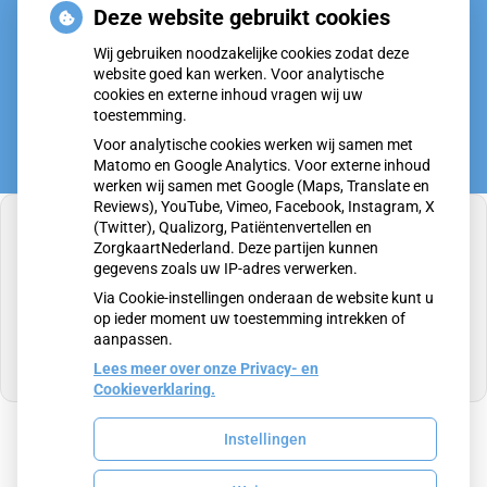
Deze website gebruikt cookies
Denk je na over een borstvergroting?
Wij gebruiken noodzakelijke cookies zodat deze
Twijfel over gender? Hier vind je hulp
website goed kan werken. Voor analytische
cookies en externe inhoud vragen wij uw
toestemming.
Voor analytische cookies werken wij samen met
Matomo en Google Analytics. Voor externe inhoud
werken wij samen met Google (Maps, Translate en
Reviews), YouTube, Vimeo, Facebook, Instagram, X
(Twitter), Qualizorg, Patiëntenvertellen en
ZorgkaartNederland. Deze partijen kunnen
gegevens zoals uw IP-adres verwerken.
U heeft geen toestemming gegeven voor
Via Cookie-instellingen onderaan de website kunt u
externe inhoud
die nodig is om dit te zien.
op ieder moment uw toestemming intrekken of
aanpassen.
Cookie-instellingen wijzigen
Lees meer over onze Privacy- en
Cookieverklaring.
Instellingen
Uw Zorg Online
|
Beheer