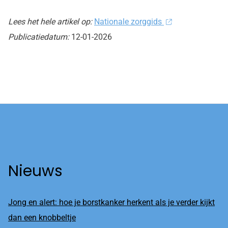
Lees het hele artikel op:
Nationale zorggids
Publicatiedatum:
12-01-2026
Nieuws
Jong en alert: hoe je borstkanker herkent als je verder kijkt
dan een knobbeltje