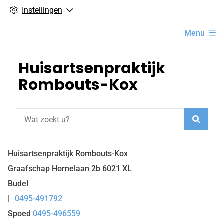
Instellingen
Hoofdmenu
Menu
Huisartsenpraktijk
Rombouts-Kox
Zoeke
Huisartsenpraktijk Rombouts-Kox
Graafschap Hornelaan
2b
6021 XL
Budel
0495-491792
Tel:
Spoed
0495-496559