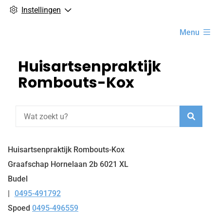
Instellingen
Hoofdmenu
Menu
Huisartsenpraktijk
Rombouts-Kox
Zoeke
Huisartsenpraktijk Rombouts-Kox
Graafschap Hornelaan
2b
6021 XL
Budel
0495-491792
Tel:
Spoed
0495-496559