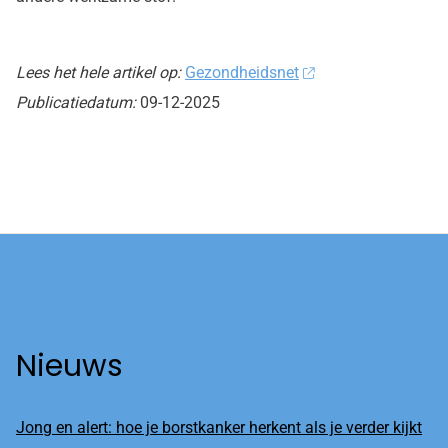
Lees het hele artikel op:
Gezondheidsnet
Publicatiedatum:
09-12-2025
Nieuws
Jong en alert: hoe je borstkanker herkent als je verder kijkt