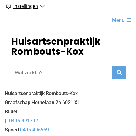
Instellingen
Hoofdmenu
Menu
Huisartsenpraktijk
Rombouts-Kox
Zoeke
Huisartsenpraktijk Rombouts-Kox
Graafschap Hornelaan
2b
6021 XL
Budel
0495-491792
Tel:
Spoed
0495-496559