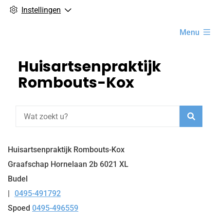
Instellingen
Hoofdmenu
Menu
Huisartsenpraktijk
Rombouts-Kox
Zoeke
Huisartsenpraktijk Rombouts-Kox
Graafschap Hornelaan
2b
6021 XL
Budel
0495-491792
Tel:
Spoed
0495-496559