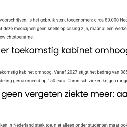
oorschrijven, is het gebruik sterk toegenomen: circa 80.000 Ne
deze medicijnen geen snelle oplossing zijn, maar alleen werken
 gewichtstoename.
nder toekomstig kabinet omhoo
toekomstig kabinet omhoog. Vanaf 2027 stijgt het bedrag van 38
ndeling gemaximeerd op 150 euro. Chronisch zieken krijgen mog
 geen vergeten ziekte meer: aa
ken in Nederland sterk toe, niet alleen onder studenten maar o