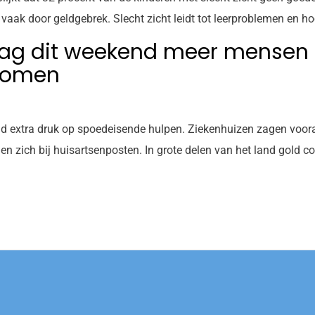
 vaak door geldgebrek. Slecht zicht leidt tot leerproblemen en ho
zag dit weekend meer mensen
komen
d extra druk op spoedeisende hulpen. Ziekenhuizen zagen voor
n zich bij huisartsenposten. In grote delen van het land gold 