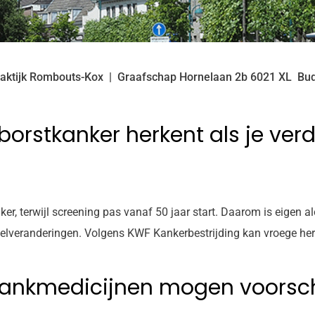
aktijk Rombouts-Kox
Graafschap Hornelaan
2b
6021 XL
Bud
 borstkanker herkent als je verd
, terwijl screening pas vanaf 50 jaar start. Daarom is eigen aler
pelveranderingen. Volgens KWF Kankerbestrijding kan vroege herk
slankmedicijnen mogen voorsch