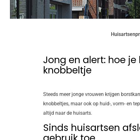
Huisartsenpr
Jong en alert: hoe je
knobbeltje
Steeds meer jonge vrouwen krijgen borstkanker
knobbeltjes, maar ook op huid-, vorm- en te
altijd naar de huisarts.
Sinds huisartsen af
gebruik toe