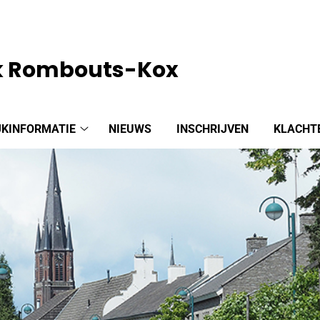
jk Rombouts-Kox
JKINFORMATIE
NIEUWS
INSCHRIJVEN
KLACHT
Praktijkinformatie
submenu