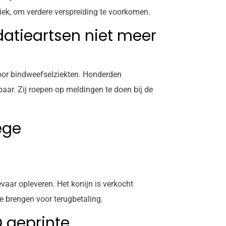
iek, om verdere verspreiding te voorkomen.
datieartsen niet meer
voor bindweefselziekten. Honderden
baar. Zij roepen op meldingen te doen bij de
ege
ar opleveren. Het konijn is verkocht
e brengen voor terugbetaling.
 geprinte