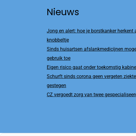
Nieuws
Jong en alert: hoe je borstkanker herkent a
knobbeltje
Sinds huisartsen afslankmedicijnen moge
gebruik toe
Eigen risico gaat onder toekomstig kabi
Schurft sinds corona geen vergeten ziekte
gestegen
CZ vergoedt zorg van twee gespecialiseerd