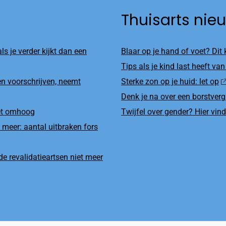
Thuisarts nie
ls je verder kijkt dan een
Blaar op je hand of voet? Dit
Tips als je kind last heeft van
n voorschrijven, neemt
Sterke zon op je huid: let op
Denk je na over een borstverg
net omhoog
Twijfel over gender? Hier vind
 meer: aantal uitbraken fors
e revalidatieartsen niet meer