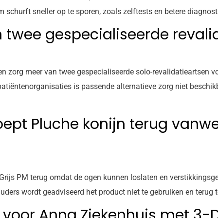
churft sneller op te sporen, zoals zelftests en betere diagnost
 twee gespecialiseerde revali
n zorg meer van twee gespecialiseerde solo-revalidatieartsen 
atiëntenorganisaties is passende alternatieve zorg niet beschik
ept Pluche konijn terug vanw
js PM terug omdat de ogen kunnen loslaten en verstikkingsgeva
ers wordt geadviseerd het product niet te gebruiken en terug t
 voor Anna Ziekenhuis met 3-D