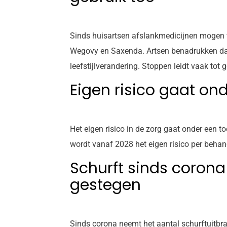
Sinds huisartsen afslankmedicijnen mogen v
Wegovy en Saxenda. Artsen benadrukken dat 
leefstijlverandering. Stoppen leidt vaak tot
Eigen risico gaat o
Het eigen risico in de zorg gaat onder een 
wordt vanaf 2028 het eigen risico per beha
Schurft sinds corona
gestegen
Sinds corona neemt het aantal schurftuitbra