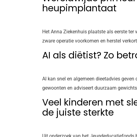
heupimplantaat
Het Anna Ziekenhuis plaatste als eerste ter
zware operatie voorkomen en herstel verkor
AI als diëtist? Zo be
AI kan snel en algemeen dieetadvies geven da
gewoonten en adviseert duurzaam gewichtsverl
Veel kinderen met sle
de juiste sterkte
Uit onderzoek van het Jeugdeducatiefonds bl