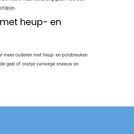
ofdpijn.
 met heup- en
al meer ouderen met heup- en polsbreuken
code geel of oranje vanwege sneeuw en