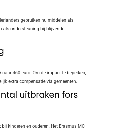
derlanders gebruiken nu middelen als
 als ondersteuning bij blijvende
g
5 naar 460 euro. Om de impact te beperken,
elijk extra compensatie via gemeenten.
ntal uitbraken fors
ok bij kinderen en ouderen. Het Erasmus MC