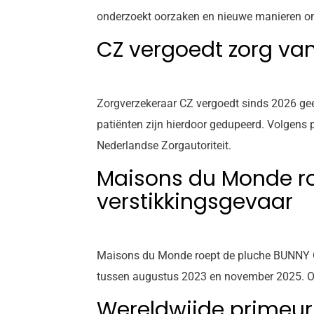
onderzoekt oorzaken en nieuwe manieren om s
CZ vergoedt zorg van
Zorgverzekeraar CZ vergoedt sinds 2026 gee
patiënten zijn hierdoor gedupeerd. Volgens p
Nederlandse Zorgautoriteit.
Maisons du Monde ro
verstikkingsgevaar
Maisons du Monde roept de pluche BUNNY Gri
tussen augustus 2023 en november 2025. Oud
Wereldwijde primeur