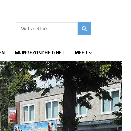
Zoeken
EN
MIJNGEZONDHEID.NET
MEER
Meer
submenu